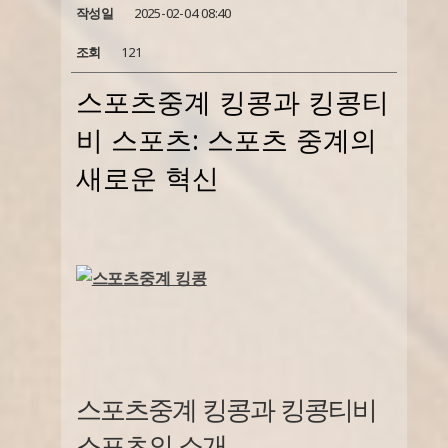
작성일
2025-02-04 08:40
조회
121
스포츠중계 킹콩과 킹콩티
비 스포츠: 스포츠 중계의
새로운 혁신
스포츠중계 킹콩과 킹콩티비
스포츠의 소개