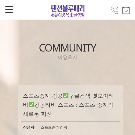
COMMUNITY
이용후기
스포츠중계 킹콩
구글검색 뱃모아티
비
킹콩티비 스포츠 : 스포츠 중계의
새로운 혁신
작성자
스포츠중계킹콩