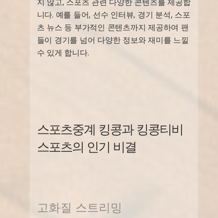
지 않고, 스포츠 관련 다양한 콘텐츠를 제공합
니다. 예를 들어, 선수 인터뷰, 경기 분석, 스포
츠 뉴스 등 부가적인 콘텐츠까지 제공하여 팬
들이 경기를 넘어 다양한 정보와 재미를 느낄
수 있게 합니다.
스포츠중계 킹콩과 킹콩티비
스포츠의 인기 비결
고화질 스트리밍