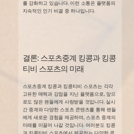
를 강화하고 있습니다. 이런 소통은 플랫폼의
지속적인 인기 비결 중 하나입니다.
결론: 스포츠중계 킹콩과 킹콩
티비 스포츠의 미래
스포츠중계 킹콩과 킹콩티비 스포츠는 각각
고유한 매력과 강점을 지닌 플랫폼으로, 앞으
로도 많은 팬들에게 사랑받을 것입니다. 실시
간 중계와 다양한 스포츠 콘텐츠를 통해 팬들
에게 새로운 경험을 제공하며, 스포츠 중계의
미래를 이끌어 나갈 것입니다. 여러분도 킹콩
과 킹콩티비 스포츠에서 제공하는 다양한 콘