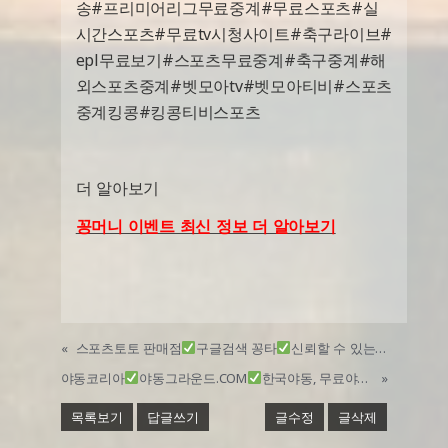
송#프리미어리그무료중계#무료스포츠#실
시간스포츠#무료tv시청사이트#축구라이브#
epl무료보기#스포츠무료중계#축구중계#해
외스포츠중계#벳모아tv#벳모아티비#스포츠
중계킹콩#킹콩티비스포츠
더 알아보기
꽁머니 이벤트 최신 정보 더 알아보기
«
스포츠토토 판매점
구글검색 꽁타
신뢰할 수 있는 사설토토 추천 가이드
야동코리아
야동그라운드.COM
한국야동, 무료야동보기
»
목록보기
답글쓰기
글수정
글삭제