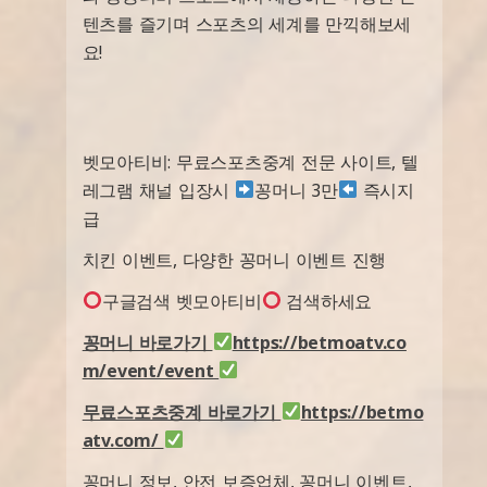
텐츠를 즐기며 스포츠의 세계를 만끽해보세
요!
벳모아티비: 무료스포츠중계 전문 사이트, 텔
레그램 채널 입장시
꽁머니 3만
즉시지
급
치킨 이벤트, 다양한 꽁머니 이벤트 진행
구글검색 벳모아티비
검색하세요
꽁머니 바로가기
https://betmoatv.co
m/event/event
무료스포츠중계 바로가기
https://betmo
atv.com/
꽁머니 정보, 안전 보증업체, 꽁머니 이벤트,