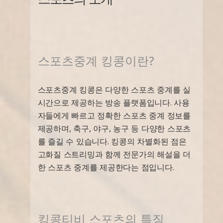
스포츠중계 킹콩이란?
스포츠중계 킹콩은 다양한 스포츠 중계를 실
시간으로 제공하는 방송 플랫폼입니다. 사용
자들에게 빠르고 정확한 스포츠 중계 정보를
제공하며, 축구, 야구, 농구 등 다양한 스포츠
를 즐길 수 있습니다. 킹콩의 차별화된 점은
고화질 스트리밍과 함께 전문가의 해설을 더
한 스포츠 중계를 제공한다는 점입니다.
킹콩티비 스포츠의 특징