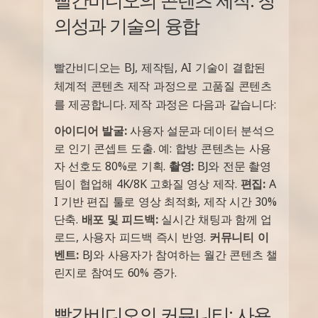
의성과 기술의 융합
빨간비디오는 BJ, 제작팀, AI 기술이 결합된
체계적 콘텐츠 제작 과정으로 고품질 콘텐츠
를 제공합니다. 제작 과정은 다음과 같습니다:
아이디어 발굴:
사용자 설문과 데이터 분석으
로 인기 콘셉트 도출. 예: 합방 콘텐츠는 사용
자 선호도 80%로 기획.
촬영:
BJ와 전문 촬영
팀이 협업해 4K/8K 고화질 영상 제작.
편집:
A
I 기반 편집 툴로 영상 최적화, 제작 시간 30%
단축.
배포 및 피드백:
실시간 채팅과 함께 업
로드, 사용자 피드백 즉시 반영.
커뮤니티 이
벤트:
BJ와 사용자가 참여하는 월간 콘텐츠 챌
린지로 참여도 60% 증가.
빨간비디오의 커뮤니티: 사용