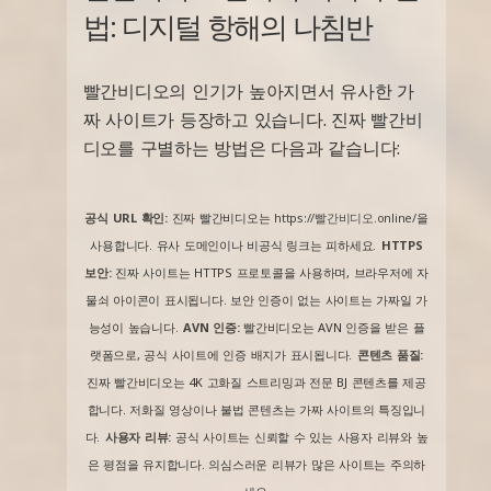
법: 디지털 항해의 나침반
빨간비디오의 인기가 높아지면서 유사한 가
짜 사이트가 등장하고 있습니다. 진짜 빨간비
디오를 구별하는 방법은 다음과 같습니다:
공식 URL 확인:
진짜 빨간비디오는
https://빨간비디오.online/
을
사용합니다. 유사 도메인이나 비공식 링크는 피하세요.
HTTPS
보안:
진짜 사이트는 HTTPS 프로토콜을 사용하며, 브라우저에 자
물쇠 아이콘이 표시됩니다. 보안 인증이 없는 사이트는 가짜일 가
능성이 높습니다.
AVN 인증:
빨간비디오는 AVN 인증을 받은 플
랫폼으로, 공식 사이트에 인증 배지가 표시됩니다.
콘텐츠 품질:
진짜 빨간비디오는 4K 고화질 스트리밍과 전문 BJ 콘텐츠를 제공
합니다. 저화질 영상이나 불법 콘텐츠는 가짜 사이트의 특징입니
다.
사용자 리뷰:
공식 사이트는 신뢰할 수 있는 사용자 리뷰와 높
은 평점을 유지합니다. 의심스러운 리뷰가 많은 사이트는 주의하