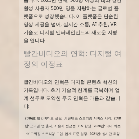
활성 사용자 500만 명을 자랑하는 글로벌 플
랫폼으로 성장했습니다. 이 플랫폼은 단순한
영상 제공을 넘어, 실시간 소통, AI 추천, VR
기술로 디지털 엔터테인먼트의 새로운 지평
을 엽니다.
빨간비디오의 연혁: 디지털 여
정의 이정표
빨간비디오의 연혁은 디지털 콘텐츠 혁신의
기록입니다. 초기 기술적 한계를 극복하며 업
계 선두로 도약한 주요 연혁은 다음과 같습니
다:
2016년:
빨간비디오 설립, BJ 콘텐츠 스트리밍 서비스 시작.
2018
년:
모바일 앱 출시, 사용자 접근성 35% 향상.
2020년:
국내 최초
4K 고화질 스트리밍 도입, 업계 표준 설정.
2021년:
실시간 채팅