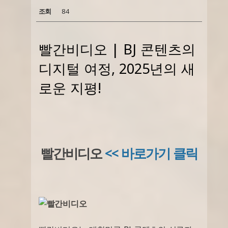
조회
84
빨간비디오 | BJ 콘텐츠의
디지털 여정, 2025년의 새
로운 지평!
빨간비디오
<< 바로가기 클릭