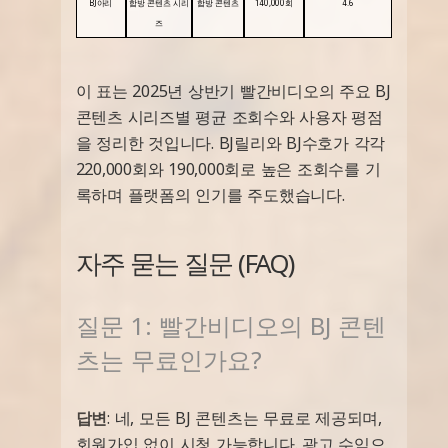
BJ아리
합방 콘텐츠 시리
합방 콘텐츠
140,000회
4.6
즈
이 표는 2025년 상반기 빨간비디오의 주요 BJ
콘텐츠 시리즈별 평균 조회수와 사용자 평점
을 정리한 것입니다. BJ릴리와 BJ수호가 각각
220,000회와 190,000회로 높은 조회수를 기
록하며 플랫폼의 인기를 주도했습니다.
자주 묻는 질문 (FAQ)
질문 1: 빨간비디오의 BJ 콘텐
츠는 무료인가요?
답변
: 네, 모든 BJ 콘텐츠는 무료로 제공되며,
회원가입 없이 시청 가능합니다. 광고 수익으