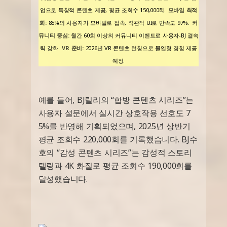
업으로 독창적 콘텐츠 제공, 평균 조회수 150,000회.
모바일 최적
화:
85%의 사용자가 모바일로 접속, 직관적 UI로 만족도 97%.
커
뮤니티 중심:
월간 60회 이상의 커뮤니티 이벤트로 사용자-BJ 결속
력 강화.
VR 준비:
2026년 VR 콘텐츠 런칭으로 몰입형 경험 제공
예정.
예를 들어, BJ릴리의 “합방 콘텐츠 시리즈”는
사용자 설문에서 실시간 상호작용 선호도 7
5%를 반영해 기획되었으며, 2025년 상반기
평균 조회수 220,000회를 기록했습니다. BJ수
호의 “감성 콘텐츠 시리즈”는 감성적 스토리
텔링과 4K 화질로 평균 조회수 190,000회를
달성했습니다.