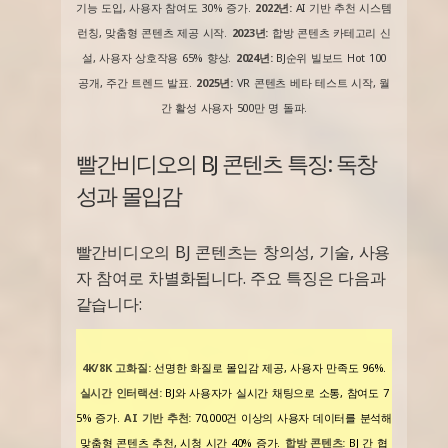
기능 도입, 사용자 참여도 30% 증가.
2022년:
AI 기반 추천 시스템
런칭, 맞춤형 콘텐츠 제공 시작.
2023년:
합방 콘텐츠 카테고리 신
설, 사용자 상호작용 65% 향상.
2024년:
BJ순위 빌보드 Hot 100
공개, 주간 트렌드 발표.
2025년:
VR 콘텐츠 베타 테스트 시작, 월
간 활성 사용자 500만 명 돌파.
빨간비디오의 BJ 콘텐츠 특징: 독창
성과 몰입감
빨간비디오의 BJ 콘텐츠는 창의성, 기술, 사용
자 참여로 차별화됩니다. 주요 특징은 다음과
같습니다:
4K/8K 고화질:
선명한 화질로 몰입감 제공, 사용자 만족도 96%.
실시간 인터랙션:
BJ와 사용자가 실시간 채팅으로 소통, 참여도 7
5% 증가.
AI 기반 추천:
70,000건 이상의 사용자 데이터를 분석해
맞춤형 콘텐츠 추천, 시청 시간 40% 증가.
합방 콘텐츠:
BJ 간 협