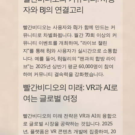
자와 BJ의 연결고리
빨간비디오는 사용자와 BJ가 함께 만드는 커
뮤니티로 차별화됩니다. 월간 70회 이상의 커
뮤니티 이벤트를 개최하며, “라이브 챌린
지”를 통해 BJ와 사용자가 실시간으로 소통합
니다. 예를 들어, BJ릴리의 “팬과의 합방 라이
브”는 2025년 상반기 평균 60,000명이 참여
하며 커뮤니티 결속력을 강화했습니다.
빨간비디오의 미래: VR과 AI로
여는 글로벌 여정
빨간비디오의 미래 전략은 VR과 AI의 융합으
로 글로벌 시장을 공략하는 것입니다. 2025
년, 플랫폼은 VR 콘텐츠 개발에 집중하며, 20