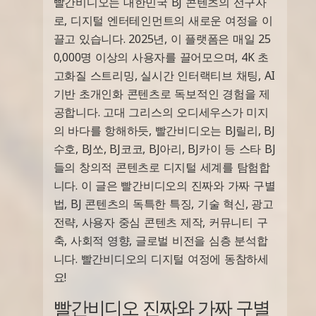
빨간비디오는 대한민국 BJ 콘텐츠의 선구자
로, 디지털 엔터테인먼트의 새로운 여정을 이
끌고 있습니다. 2025년, 이 플랫폼은 매일 25
0,000명 이상의 사용자를 끌어모으며, 4K 초
고화질 스트리밍, 실시간 인터랙티브 채팅, AI
기반 초개인화 콘텐츠로 독보적인 경험을 제
공합니다. 고대 그리스의 오디세우스가 미지
의 바다를 항해하듯, 빨간비디오는 BJ릴리, BJ
수호, BJ쏘, BJ코코, BJ아리, BJ카이 등 스타 BJ
들의 창의적 콘텐츠로 디지털 세계를 탐험합
니다. 이 글은 빨간비디오의 진짜와 가짜 구별
법, BJ 콘텐츠의 독특한 특징, 기술 혁신, 광고
전략, 사용자 중심 콘텐츠 제작, 커뮤니티 구
축, 사회적 영향, 글로벌 비전을 심층 분석합
니다. 빨간비디오의 디지털 여정에 동참하세
요!
빨간비디오 진짜와 가짜 구별