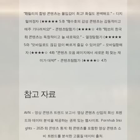
“BJ릴리의 합방 콘텐츠는 몰입감이 최고! 화질도 완벽해요.” – 디지
털여정자 (★★★★★ 5.0)
“BJ수호의 감성 콘텐츠는 감동적이고
매주 기다려져요!” – 콘텐츠탐험가 (★★★★☆ 4.9)
“BJ쏘의 한국
BJ 콘텐츠는 독창적이고 늘 새로워요.” – 열정탐험가 (★★★★★
5.0)
“모바일로도 끊김 없이 빠르게 즐길 수 있어요!” – 모바일항해
자 (★★★★☆ 4.8)
“콘텐츠 모음 페이지에서 새로운 BJ 찾는 재
미가 대박!” – 콘텐츠탐험가 (★★★★☆ 4.7)
참고 자료
AVN – 영상 콘텐츠 트렌드 보고서
: 영상 콘텐츠 산업의 최신 트렌
드와 데이터 분석을 제공하는 권위 있는 웹사이트.
Pornhub Insi
ghts – 2025 BJ 콘텐츠 통계
: BJ 콘텐츠를 포함한 영상 콘텐츠 소
비 트렌드를 분석한 고품질 데이터 출처.