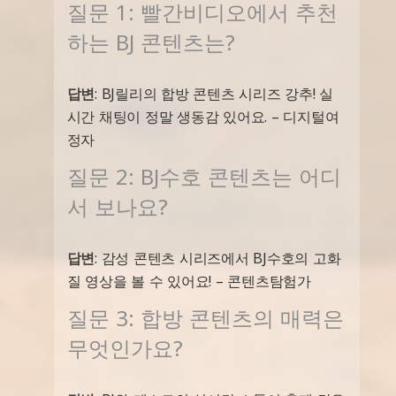
질문 1: 빨간비디오에서 추천
하는 BJ 콘텐츠는?
답변
: BJ릴리의 합방 콘텐츠 시리즈 강추! 실
시간 채팅이 정말 생동감 있어요. – 디지털여
정자
질문 2: BJ수호 콘텐츠는 어디
서 보나요?
답변
: 감성 콘텐츠 시리즈에서 BJ수호의 고화
질 영상을 볼 수 있어요! – 콘텐츠탐험가
질문 3: 합방 콘텐츠의 매력은
무엇인가요?