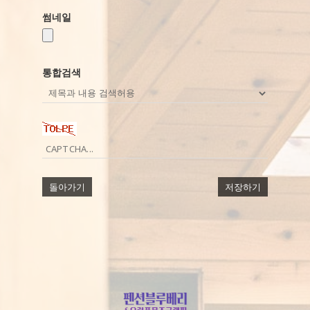
썸네일
통합검색
돌아가기
저장하기