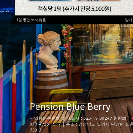
1일 동안 보지 않음
닫기
Pension Blue Berry
사업자등록번호 및 대표자 : 625-19-00247 천향희 |
010-4725-1917 | 주소 : 경상남도 밀양시 단장면 표
783-3